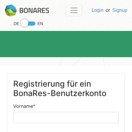
Login
or
Signup
DE
EN
Registrierung für ein
BonaRes-Benutzerkonto
Vorname
*