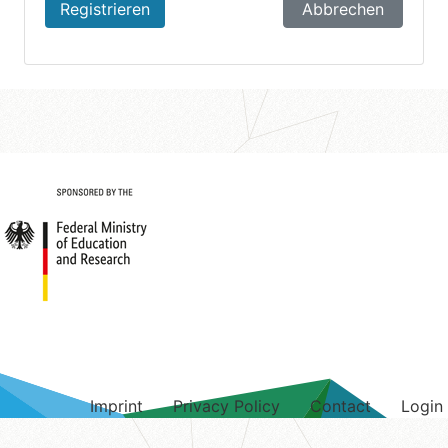
Registrieren
Abbrechen
Imprint
Privacy Policy
Contact
Login