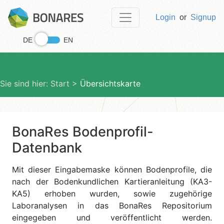
Login
or
Signup
DE
EN
Sie sind hier:
Start >
Übersichtskarte
BonaRes Bodenprofil-
Datenbank
Mit dieser Eingabemaske können Bodenprofile, die
nach der Bodenkundlichen Kartieranleitung (KA3-
KA5) erhoben wurden, sowie zugehörige
Laboranalysen in das BonaRes Repositorium
eingegeben und veröffentlicht werden.